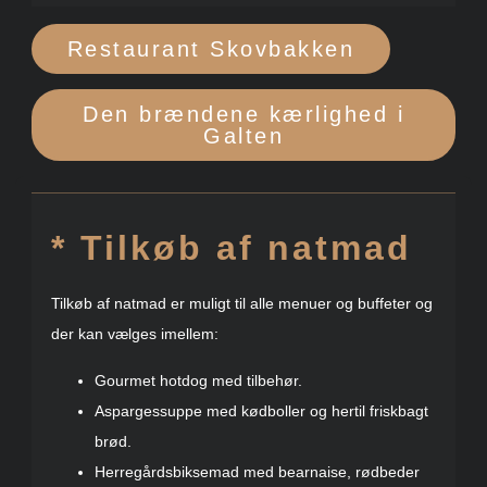
Restaurant Skovbakken
Den brændene kærlighed i
Galten
* Tilkøb af natmad
Tilkøb af natmad er muligt til alle menuer og buffeter og
der kan vælges imellem:
Gourmet hotdog med tilbehør.
Aspargessuppe med kødboller og hertil friskbagt
brød.
Herregårdsbiksemad med bearnaise, rødbeder