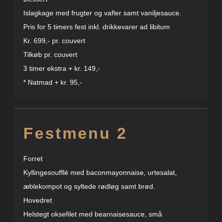
Islagkage med frugter og vafler samt vaniljesauce.
Pris for 5 timers fest inkl. drikkevarer ad libitum
Kr. 699,- pr. couvert
Tilkøb pr. couvert
3 timer ekstra + kr. 149,-
* Natmad + kr. 95,-
Festmenu 2
Forret
Kyllingesoufflé med baconmayonnaise, urtesalat,
æblekompot og syltede rødløg samt brød.
Hovedret
Helstegt oksefilet med bearnaisesauce, små