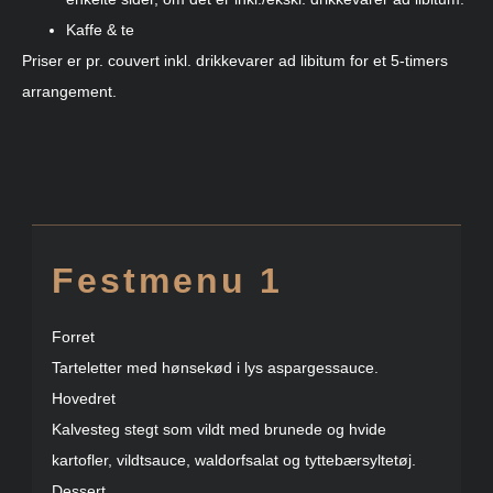
Kaffe & te
Priser er pr. couvert inkl. drikkevarer ad libitum for et 5-timers
arrangement.
Festmenu 1
Forret
Tarteletter med hønsekød i lys aspargessauce.
Hovedret
Kalvesteg stegt som vildt med brunede og hvide
kartofler, vildtsauce, waldorfsalat og tyttebærsyltetøj.
Dessert