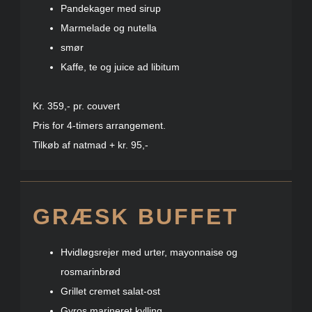
Pandekager med sirup
Marmelade og nutella
smør
Kaffe, te og juice ad libitum
Kr. 359,- pr. couvert
Pris for 4-timers arrangement.
Tilkøb af natmad + kr. 95,-
GRÆSK BUFFET
Hvidløgsrejer med urter, mayonnaise og
rosmarinbrød
Grillet cremet salat-ost
Gyros marineret kylling