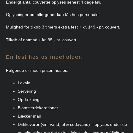
Endeligt antal couverter oplyses senest 4 dage før.
Oplysninger om allergener kan fås hos personalet.
Mulighed for tilkøb 3 timers ekstra fest + kr. 149,- pr. couvert.
Tilkøb af natmad + kr. 95,- pr. couvert.
En fest hos os indeholder:
Følgende er med i prisen hos os:
Lokale
Servering
Opdækning
Blomsterdekorationer
Lækker mad
Drikkevarer (vin, vand, øl & sodavand) – oplyses under de
enkelte sider, om det er inkl./ekskl. drikkevarer ad libitum.