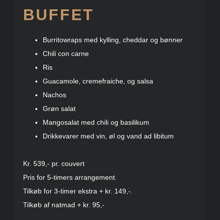
BUFFET
Burritowraps med kylling, cheddar og bønner
Chili con carne
Ris
Guacamole, cremefraiche, og salsa
Nachos
Grøn salat
Mangosalat med chili og basilikum
Drikkevarer med vin, øl og vand ad libitum
Kr. 539,- pr. couvert
Pris for 5-timers arrangement.
Tilkøb for 3-timer ekstra + kr. 149,-.
Tilkøb af natmad + kr. 95,-