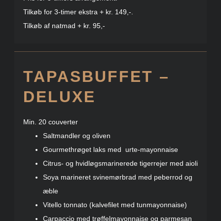
Tilkøb for 3-timer ekstra + kr. 149,-.
Tilkøb af natmad + kr. 95,-
TAPASBUFFET –
DELUXE
Min. 20 couverter
Saltmandler og oliven
Gourmethrøget laks med urte-mayonnaise
Citrus- og hvidløgsmarinerede tigerrejer med aioli
Soya marineret svinemørbrad med peberrod og
æble
Vitello tonnato (kalvefilet med tunmayonnaise)
Carpaccio med trøffelmayonnaise og parmesan