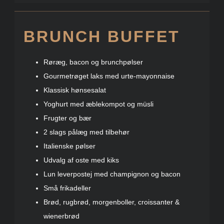
BRUNCH BUFFET
Røræg, bacon og brunchpølser
Gourmetrøget laks med urte-mayonnaise
Klassisk hønsesalat
Yoghurt med æblekompot og müsli
Frugter og bær
2 slags pålæg med tilbehør
Italienske pølser
Udvalg af oste med kiks
Lun leverpostej med champignon og bacon
Små frikadeller
Brød, rugbrød, morgenboller, croissanter &
wienerbrød