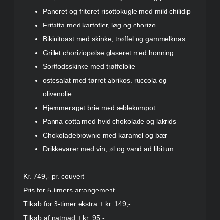
Paneret og friteret risottokugle med mild chilidip
Fritatta med kartofler, løg og chorizo
Bikinitoast med skinke, trøffel og gammelknas
Grillet choriziopølse glaseret med honning
Sortfodsskinke med trøffelolie
ostesalat med tørret abrikos, ruccola og
olivenolie
Hjemmerøget brie med æblekompot
Panna cotta med hvid chokolade og lakrids
Chokoladebrownie med karamel og bær
Drikkevarer med vin, øl og vand ad libitum
Kr. 749,- pr. couvert
Pris for 5-timers arrangement.
Tilkøb for 3-timer ekstra + kr. 149,-.
Tilkøb af natmad + kr. 95,-