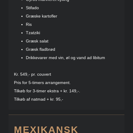
Stifado
Græske kartofler
Ris
Tzatziki
Græsk salat
Græsk fladbrød
Drikkevarer med vin, øl og vand ad libitum
Kr. 549,- pr. couvert
Pris for 5-timers arrangement.
Tilkøb for 3-timer ekstra + kr. 149,-.
Tilkøb af natmad + kr. 95,-
MEXIKANSK