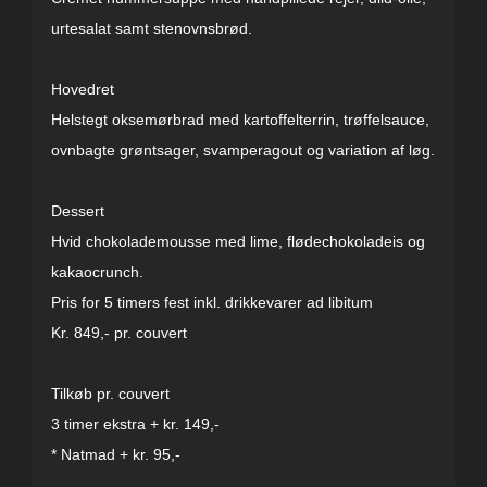
urtesalat samt stenovnsbrød.
Hovedret
Helstegt oksemørbrad med kartoffelterrin, trøffelsauce,
ovnbagte grøntsager, svamperagout og variation af løg.
Dessert
Hvid chokolademousse med lime, flødechokoladeis og
kakaocrunch.
Pris for 5 timers fest inkl. drikkevarer ad libitum
Kr. 849,- pr. couvert
Tilkøb pr. couvert
3 timer ekstra + kr. 149,-
* Natmad + kr. 95,-