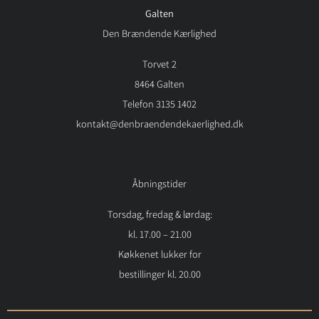
Galten
Den Brændende Kærlighed
Torvet 2
8464 Galten
Telefon 3135 1402
kontakt@denbraendendekaerlighed.dk
Åbningstider
Torsdag, fredag & lørdag:
kl. 17.00 – 21.00
Køkkenet lukker for
bestillinger kl. 20.00