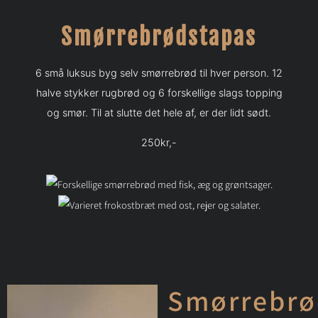
Smørrebrødstapas
6 små luksus byg selv smørrebrød til hver person. 12
halve stykker rugbrød og 6 forskellige slags topping
og smør.
Til at slutte det hele af, er der lidt sødt.
250kr,-
Smørrebrø