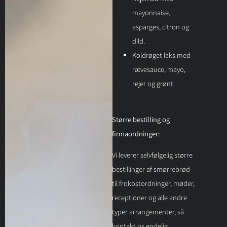
mayonnaise,
asparges, citron og
dild.
Koldrøget laks med
rævesauce, mayo,
rejer og grønt.
Større bestilling og
firmaordninger:
Vi leverer selvfølgelig større
bestillinger af smørrebrød
til frokostordninger, møder,
receptioner og alle andre
typer arrangementer, så
kontakt os endelig.