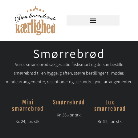
Smørrebrød
Smørrebrød
Vores smørrebrød sælges altid frisksmurt og du kan bestille
smørrebrød til en hyggelig aften, større bestillinger til møder,
mindearrangementer, receptioner og alle andre typer arrangementer.
Mini
Smørrebrød
Lux
smørrebrød
smørrebrød
Kr. 36,- pr. stk.
Kr. 24,- pr. stk.
Kr. 52,- pr. stk.