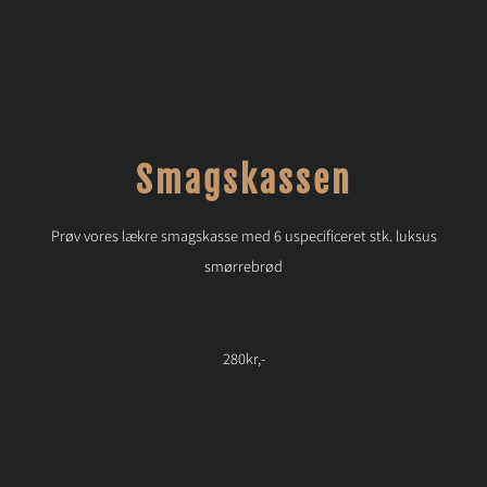
Smagskassen
Prøv vores lækre smagskasse med 6 uspecificeret stk. luksus
smørrebrød
280kr,-